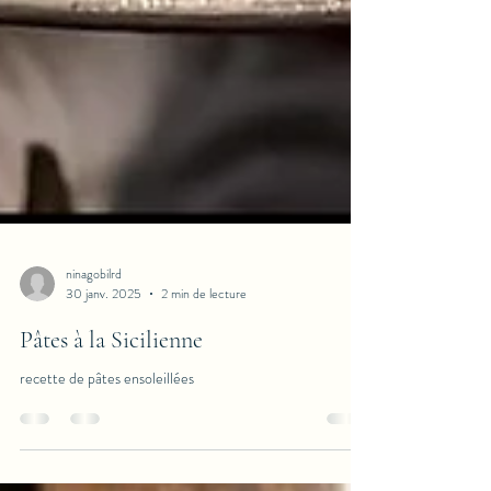
ninagobilrd
30 janv. 2025
2 min de lecture
Pâtes à la Sicilienne
recette de pâtes ensoleillées